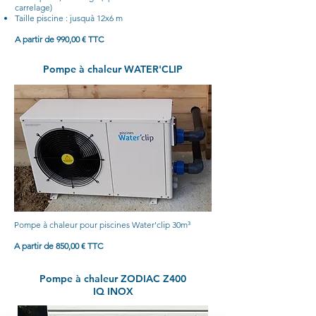
carrelage)
Taille piscine : jusquà 12x6 m
A partir de 990,00 € TTC
Pompe à chaleur WATER'CLIP
Pompe à chaleur
pour piscines
Water'clip 30m³
A partir de 850,00 € TTC
Pompe à chaleur ZODIAC Z400
IQ INOX