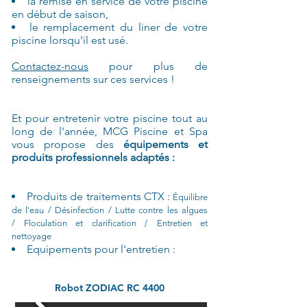
la remise en service de votre piscine
en début de saison,
le remplacement du liner de votre
piscine lorsqu'il est usé.
Contactez-nous
pour plus de
renseignements sur ces services !
Et pour entretenir votre piscine tout au
long de l'année,
MCG Piscine et Spa
vous propose des
équipements et
produits professionnels adaptés :
Produits de traitements CTX :
Équilibre
de l'eau / Désinfection / Lutte contre les algues
/
/ Floculation et clarification
Entretien et
nettoyage
Equipements pour l'entretien :
Robot ZODIAC RC 4400